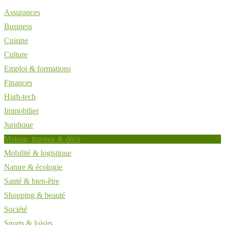
Assurances
Business
Cuisine
Culture
Emploi & formations
Finances
High-tech
Immobilier
Juridique
Maison, travaux & déco
Mobilité & logistique
Nature & écologie
Santé & bien-être
Shopping & beauté
Société
Sports & loisirs