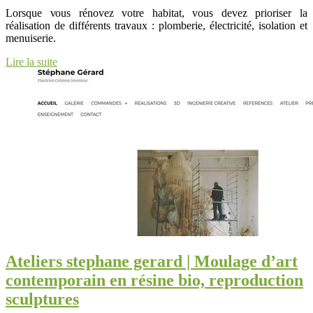
Lorsque vous rénovez votre habitat, vous devez prioriser la
réalisation de différents travaux : plomberie, électricité, isolation et
menuiserie.
Lire la suite
Ateliers stephane gerard | Moulage d’art
con­tem­po­rain en résine bio, rep­ro­duction
sculptures