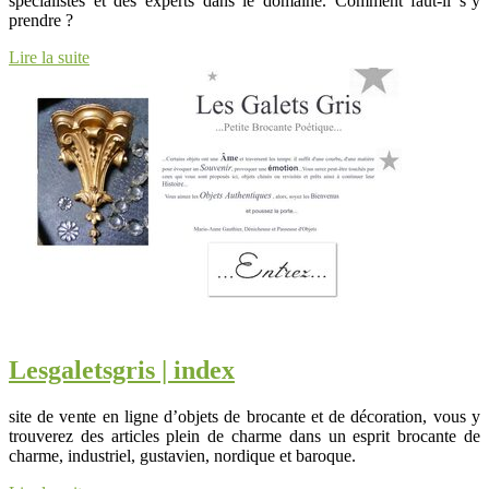
spécialistes et des experts dans le domaine. Comment faut-il s’y
prendre ?
Lire la suite
Les­ga­lets­gris | index
site de vente en ligne d’objets de brocante et de décoration, vous y
trouverez des articles plein de charme dans un esprit brocante de
charme, industriel, gustavien, nordique et baroque.