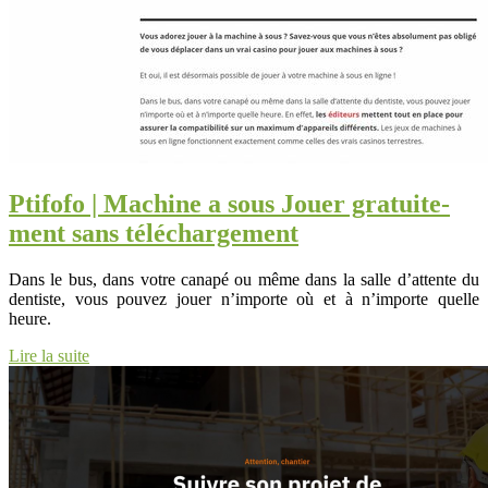
Ptifofo | Machine a sous Jouer gratuite­
ment sans téléchar­ge­ment
Dans le bus, dans votre canapé ou même dans la salle d’attente du
dentiste, vous pouvez jouer n’importe où et à n’importe quelle
heure.
Lire la suite