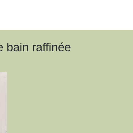
 bain raffinée