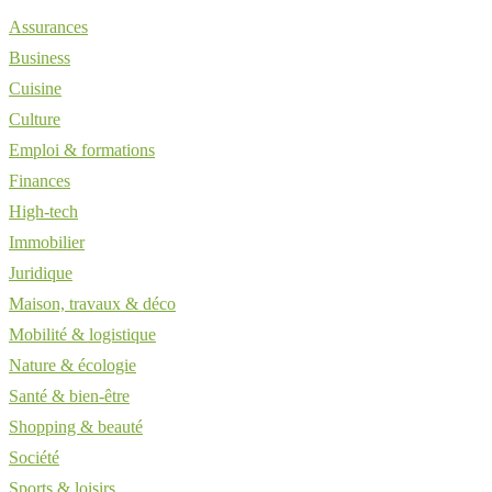
Assurances
Business
Cuisine
Culture
Emploi & formations
Finances
High-tech
Immobilier
Juridique
Maison, travaux & déco
Mobilité & logistique
Nature & écologie
Santé & bien-être
Shopping & beauté
Société
Sports & loisirs