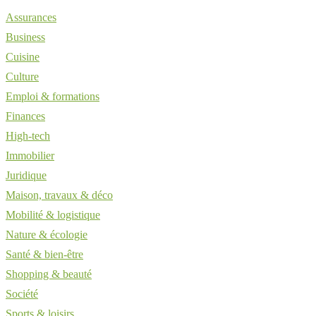
Assurances
Business
Cuisine
Culture
Emploi & formations
Finances
High-tech
Immobilier
Juridique
Maison, travaux & déco
Mobilité & logistique
Nature & écologie
Santé & bien-être
Shopping & beauté
Société
Sports & loisirs