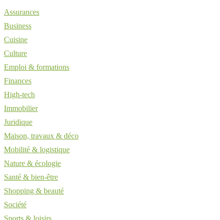
Assurances
Business
Cuisine
Culture
Emploi & formations
Finances
High-tech
Immobilier
Juridique
Maison, travaux & déco
Mobilité & logistique
Nature & écologie
Santé & bien-être
Shopping & beauté
Société
Sports & loisirs