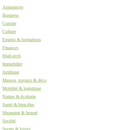
Assurances
Business
Cuisine
Culture
Emploi & formations
Finances
High-tech
Immobilier
Juridique
Maison, travaux & déco
Mobilité & logistique
Nature & écologie
Santé & bien-être
Shopping & beauté
Société
Sports & loisirs