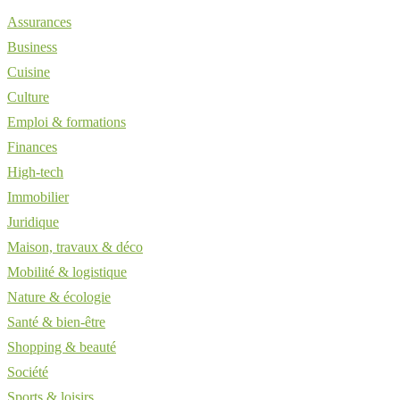
Assurances
Business
Cuisine
Culture
Emploi & formations
Finances
High-tech
Immobilier
Juridique
Maison, travaux & déco
Mobilité & logistique
Nature & écologie
Santé & bien-être
Shopping & beauté
Société
Sports & loisirs