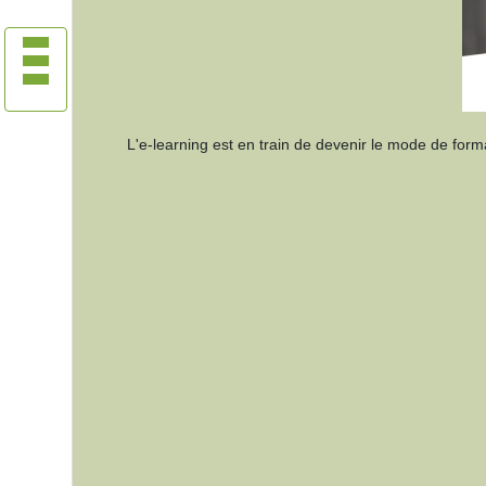
L'e-learning est en train de devenir le mode de for