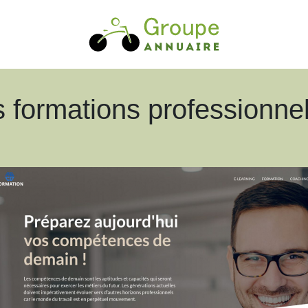
ormations professionnell