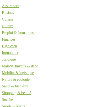
Assurances
Business
Cuisine
Culture
Emploi & formations
Finances
High-tech
Immobilier
Juridique
Maison, travaux & déco
Mobilité & logistique
Nature & écologie
Santé & bien-être
Shopping & beauté
Société
Sports & loisirs