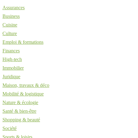
Assurances
Business
Cuisine
Culture
Emploi & formations
Finances
High-tech
Immobilier
Juridique
Maison, travaux & déco
Mobilité & logistique
Nature & écologie
Santé & bien-être
Shopping & beauté
Société
Sports & loisirs