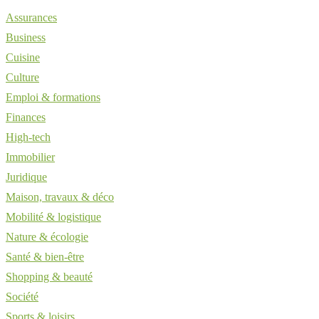
Assurances
Business
Cuisine
Culture
Emploi & formations
Finances
High-tech
Immobilier
Juridique
Maison, travaux & déco
Mobilité & logistique
Nature & écologie
Santé & bien-être
Shopping & beauté
Société
Sports & loisirs